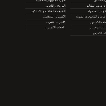
الفاكس
أجهزة الكمبيوتر المحمولة
عرض البيانات
البرامج و الألعاب
نات المحمولة
الشبكات السلكية و اللاسلكية
ات و الماسحات الضوئية
الكمبيوتر الشخصى
الكمبيوتر
كاميرات الانترنت
ت الديجيتال
ملحقات الكمبيوتر
التخزين