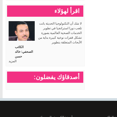
اقرأ لهؤلاء
لا شك أن التكنولوجيا الحديثة باتت
تلعب دورا استراتجيا في تطوير
الخدمات الصحية العالمية بصورة
تشكل قفزات نوعية كبيرة بداية من
الأبحاث المتعلقة بتطوير
الكاتب
الصحفي: خالد
حسن
المزيد
أصدقاؤك يفضلون: