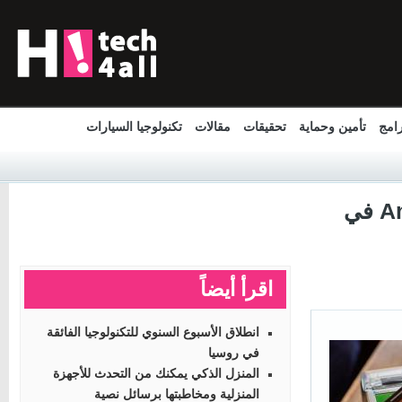
مج
تأمين وحماية
تحقيقات
مقالات
تكنولوجيا السيارات
جوجل تقوم رسميا بإصدار خدمة الدفع Android Pay في
اقرأ أيضاً
انطلاق الأسبوع السنوي للتكنولوجيا الفائقة
في روسيا
المنزل الذكي يمكنك من التحدث للأجهزة
المنزلية ومخاطبتها برسائل نصية