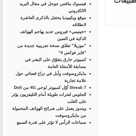
طبيقات
فيسبوك ينافس جوجل في مجال البريد
الالكتروني
موقع ويكيبيديا يحتفل بالذكرى العاشرة
لانطلاقه
«جينيمي» فيروس جديد يهاجم الهواتف
الذكية في الصين
"موزيلا" تطلق نسخة تجريبية جديدة من
"فاير فوكس 4"
كمبيوتر خارق يتفوّق على البشر في
مسابقة للأسئلة العامة
مايكروسوفت وأبل في نزاع قضائي حول
علامة تجارية
Streak 7 أوّل كمبيوتر لوحي 4G من Dell
الجلوس لفترات طويلة أمام التليفزيون يؤثر
على القلب
ويندوز يعمل على شرائح الهواتف المحمولة
من مايكروسوفت
سماعات الرأس لا تؤثر على قدرة السمع