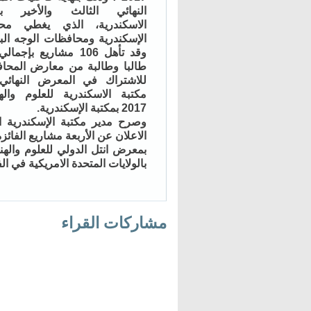
النهائي الثالث والأخير بم
الاسكندرية، الذي يغطي مح
الإسكندرية ومحافظات الوجه الب
طالبا وطالبة من معارض المحا
للاشتراك في المعرض النهائي 
مكتبة الاسكندرية للعلوم واله
2017 بمكتبة الإسكندرية.
وصرح مدير مكتبة الإسكندرية الد
الاعلان عن الأربعة مشاريع الفائ
بمعرض انتل الدولي للعلوم والهن
بالولايات المتحدة الامريكية في الفترة من 13 إلى 8
مشاركات القراء