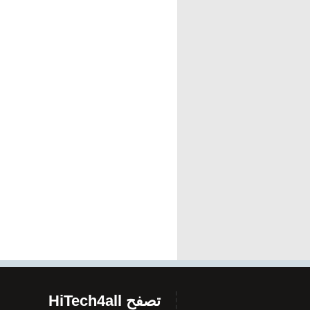
تصفح HiTech4all