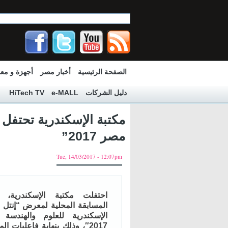
الصفحة الرئيسية
أخبار مصر
أجهزة و مع
دليل الشركات
e-MALL
HiTech TV
مكتبة الإسكندرية تحتفل 
مصر 2017”
Tue, 14/03/2017 - 12:07pm
احتفلت مكتبة الإسكندرية، ب
المسابقة المحلية لمعرض “إنتل 
الإسكندرية للعلوم والهندسة
2017″، وذلك بنهاية فاعليات ا