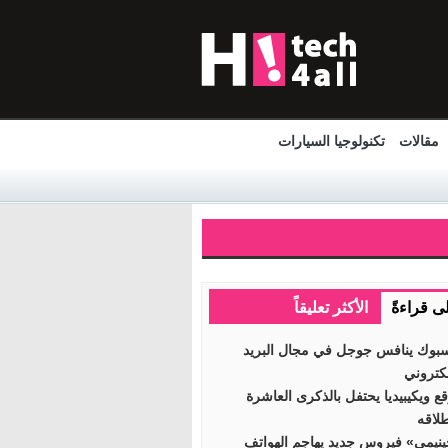
مقالات
تكنولوجيا السيارات
لى قراءةً
الأكثر تعليقاً
بوك ينافس جوجل في مجال البريد
لكتروني
ع ويكيبيديا يحتفل بالذكرى العاشرة
طلاقه
نيمي» فيروس جديد يهاجم الهواتف