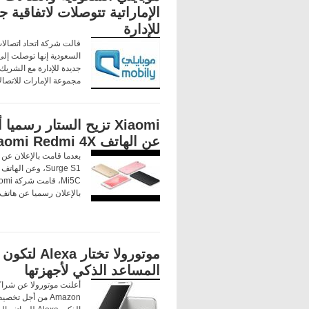
الإماراتية تتوصلات لاتفاقية ج
للإدارة
قالت شركة اتحاد اتصالات
السعودية إنها توصلت إلى 
جديدة للإدارة مع الشري
مجموعة الإمارات للاتصال
Xiaomi تزيح الستار رسميا 
عن الهاتف Xiaomi Redmi 4X
بعدما قامت بالإعلان عن 
بالإعلان رسميا عن هاتف
موتورولا تختار Alexa لتكون
المساعد الذكي لأجهزتها
أعلنت موتورولا عن شراك
Amazon من أجل تخ