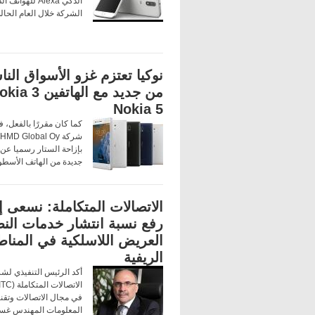
الذكي Alexa للهوات
الشركة خلال العام الحال
نوكيا تعتزم غزو الأسواق النا
Nokia 5
كما كان مقررًا بالفعل، 
بإزاحة الستار رسميا عن
جديدة من الهاتف الأسط
الاتصالات المتكاملة: نسعى إ
رفع نسبة انتشار خدمات الن
العريض اللاسلكية في المنا
الريفية
أكد الرئيس التنفيذي لش
في مجال الاتصالات وتقني
المعلومات المهندس غس