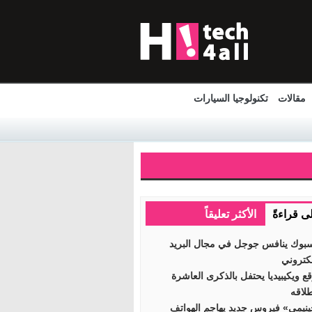
مقالات
تكنولوجيا السيارات
لى قراءةً
الأكثر تعليقاً
بوك ينافس جوجل في مجال البريد
لكتروني
ع ويكيبيديا يحتفل بالذكرى العاشرة
طلاقه
نيمي» فيروس جديد يهاجم الهواتف